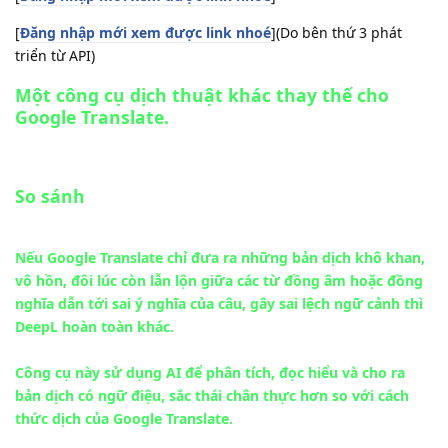
[
Đăng nhập mới xem được link nhoé
](Do bên thứ 3 phát
triển từ API)
Một công cụ dịch thuật khác thay thế cho
Google Translate.
So sánh
Nếu Google Translate chỉ đưa ra những bản dịch khô khan,
vô hồn, đôi lúc còn lẫn lộn giữa các từ đồng âm hoặc đồng
nghĩa dẫn tới sai ý nghĩa của câu, gây sai lệch ngữ cảnh thì
DeepL hoàn toàn khác.
Công cụ này sử dụng AI để phân tích, đọc hiểu và cho ra
bản dịch có ngữ điệu, sắc thái chân thực hơn so với cách
thức dịch của Google Translate.