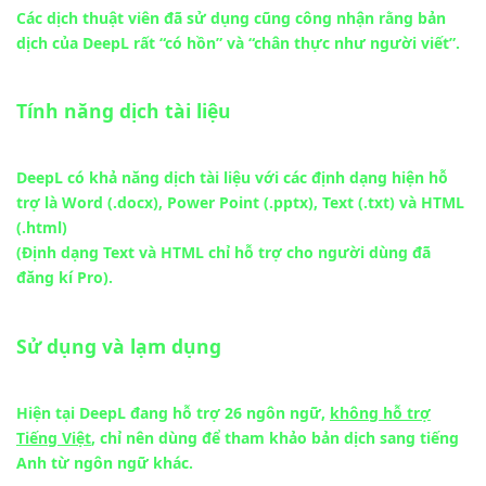
Các dịch thuật viên đã sử dụng cũng công nhận rằng bản
dịch của DeepL rất “có hồn” và “chân thực như người viết”.
Tính năng dịch tài liệu
DeepL có khả năng dịch tài liệu với các định dạng hiện hỗ
trợ là Word (.docx), Power Point (.pptx), Text (.txt) và HTML
(.html)
(Định dạng Text và HTML chỉ hỗ trợ cho người dùng đã
đăng kí Pro).
Sử dụng và lạm dụng
Hiện tại DeepL đang hỗ trợ 26 ngôn ngữ,
không hỗ trợ
Tiếng Việt
, chỉ nên dùng để tham khảo bản dịch sang tiếng
Anh từ ngôn ngữ khác.