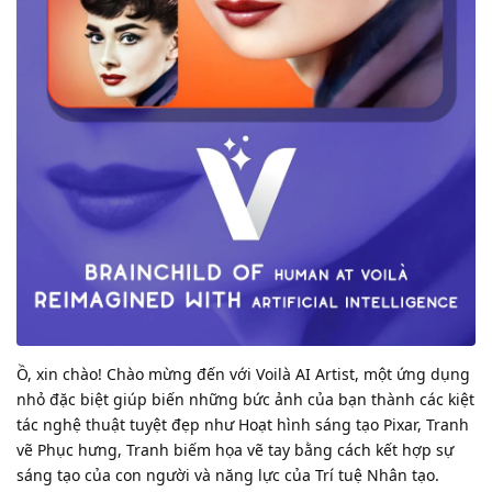
Ồ, xin chào! Chào mừng đến với Voilà AI Artist, một ứng dụng
nhỏ đặc biệt giúp biến những bức ảnh của bạn thành các kiệt
tác nghệ thuật tuyệt đẹp như Hoạt hình sáng tạo Pixar, Tranh
vẽ Phục hưng, Tranh biếm họa vẽ tay bằng cách kết hợp sự
sáng tạo của con người và năng lực của Trí tuệ Nhân tạo.