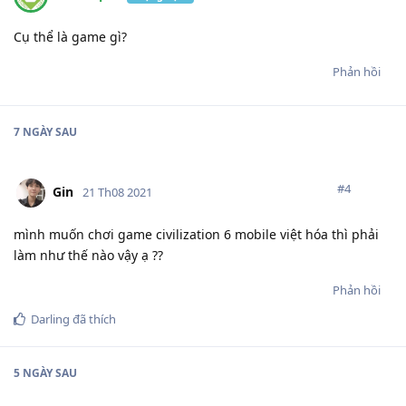
Cụ thể là game gì?
Phản hồi
7 NGÀY
SAU
#
4
Gin
21 Th08 2021
mình muốn chơi game civilization 6 mobile việt hóa thì phải
làm như thế nào vậy ạ ??
Phản hồi
Darling
đã thích
5 NGÀY
SAU