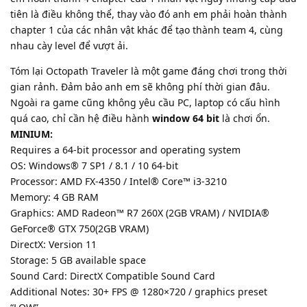
tiên là điều không thể, thay vào đó anh em phải hoàn thành
chapter 1 của các nhân vật khác để tạo thành team 4, cùng
nhau cày level để vượt ải.
Tóm lại Octopath Traveler là một game đáng chơi trong thời
gian rảnh. Đảm bảo anh em sẽ không phí thời gian đâu.
Ngoài ra game cũng không yêu cầu PC, laptop có cấu hình
quá cao, chỉ cần hệ điều hành
window 64 bit
là chơi ổn.
MINIUM:
Requires a 64-bit processor and operating system
OS: Windows® 7 SP1 / 8.1 / 10 64-bit
Processor: AMD FX-4350 / Intel® Core™ i3-3210
Memory: 4 GB RAM
Graphics: AMD Radeon™ R7 260X (2GB VRAM) / NVIDIA®
GeForce® GTX 750(2GB VRAM)
DirectX: Version 11
Storage: 5 GB available space
Sound Card: DirectX Compatible Sound Card
Additional Notes: 30+ FPS @ 1280×720 / graphics preset