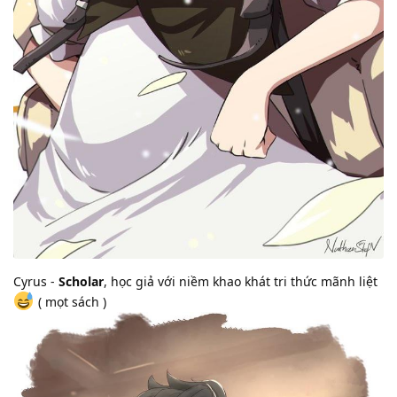
Cyrus -
Scholar
, học giả với niềm khao khát tri thức mãnh liệt
( mọt sách )