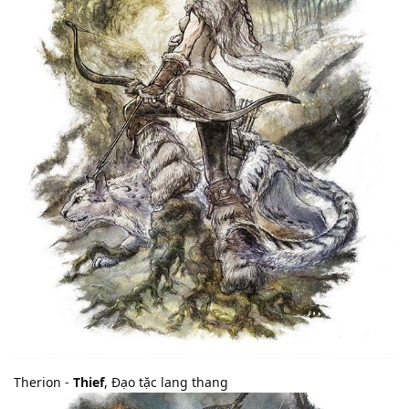
Therion -
Thief
, Đạo tặc lang thang