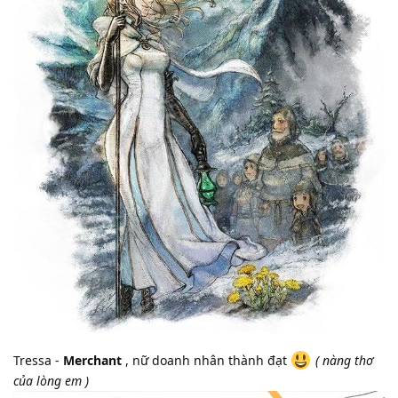
Tressa -
Merchant
, nữ doanh nhân thành đạt
( nàng thơ
của lòng em )