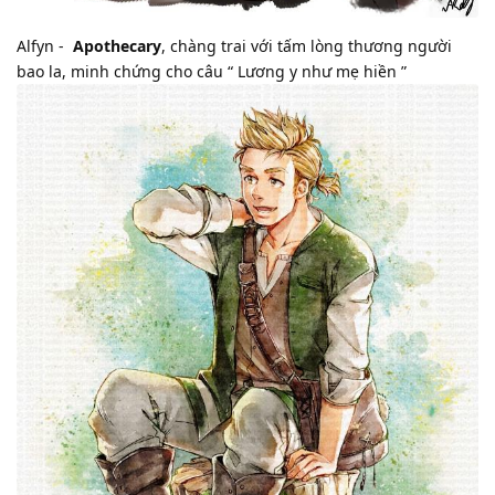
Alfyn -
Apothecary
, chàng trai với tấm lòng thương người
bao la, minh chứng cho câu “ Lương y như mẹ hiền ”