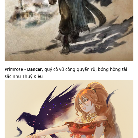
Primrose -
Dancer
, quý cô vũ công quyến rũ, bóng hồng tài
sắc như Thuý Kiều