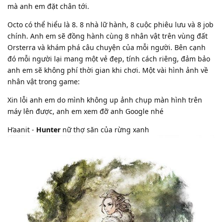
mà anh em đặt chân tới.
Octo có thể hiểu là 8. 8 nhà lữ hành, 8 cuộc phiêu lưu và 8 job
chính. Anh em sẽ đồng hành cùng 8 nhân vật trên vùng đất
Orsterra và khám phá câu chuyện của mỗi người. Bên cạnh
đó mỗi người lại mang một vẻ đẹp, tính cách riêng, đảm bảo
anh em sẽ không phí thời gian khi chơi. Một vài hình ảnh về
nhân vật trong game:
Xin lỗi anh em do mình không up ảnh chụp màn hình trên
máy lên được, anh em xem đỡ anh Google nhé
H’aanit -
Hunter
nữ thợ săn của rừng xanh