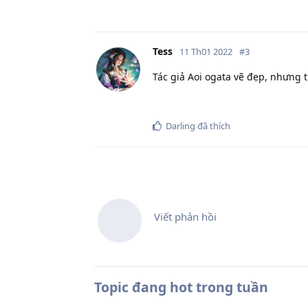
Tess
11 Th01 2022
#
3
Tác giả Aoi ogata vẽ đẹp, nhưng
Darling
đã thích
Viết phản hồi
Topic đang hot trong tuần