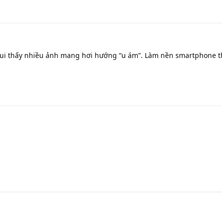
 tui thấy nhiều ảnh mang hơi hướng “u ám”. Làm nền smartphone t