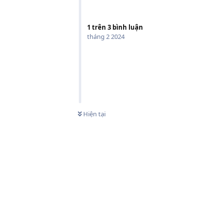
1
trên
3
bình luận
tháng 2 2024
Hiện tại