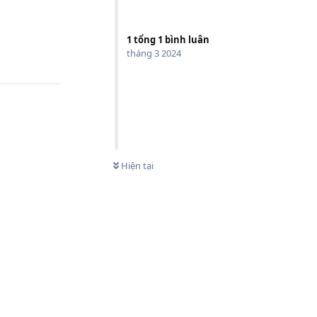
1
tổng
1
bình luân
tháng 3 2024
Hiện tại