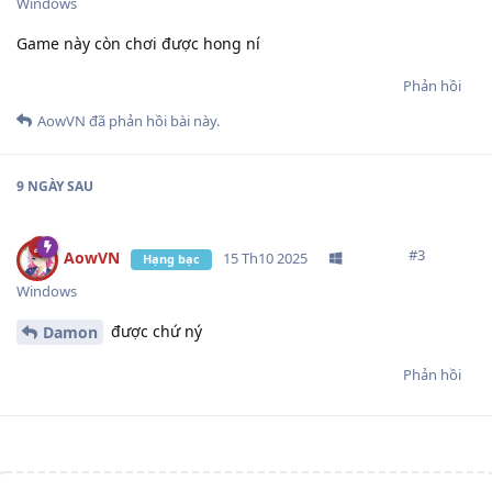
Windows
Game này còn chơi được hong ní
Phản hồi
AowVN
đã phản hồi bài này.
9 NGÀY
SAU
#
3
AowVN
15 Th10 2025
Hạng bạc
Windows
được chứ ný
Damon
Phản hồi