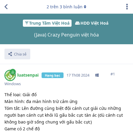
2
trên
3
bình luận
Trung Tâm Việt Hoá
HDD Việt Hoá
(Java) Crazy Penguin việt hóa
Chia sẻ
#
1
luatsenpai
17 Th08 2024
Hạng bạc
Windows
Thể loại: Giải đố
Màn hình: đa màn hình trừ cảm ứng
Tóm tắt: Lên đường cùng biệt đội cánh cụt giải cứu những
người bạn cánh cụt khỏi lũ gấu bắc cực tàn ác (dù cánh cụt
không bao giờ sống chung với gấu bắc cực)
Game có 2 chế độ