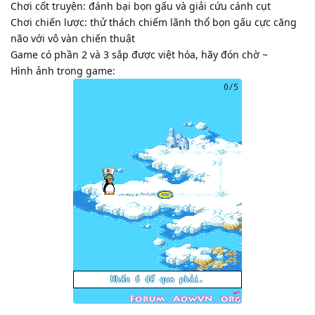
Chơi cốt truyện: đánh bại bọn gấu và giải cứu cánh cụt
Chơi chiến lược: thử thách chiếm lãnh thổ bọn gấu cực căng
não với vô vàn chiến thuật
Game có phần 2 và 3 sắp được việt hóa, hãy đón chờ ~
Hình ảnh trong game: