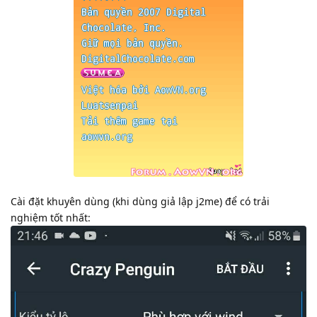
Cài đặt khuyên dùng (khi dùng giả lập j2me) để có trải
nghiệm tốt nhất: