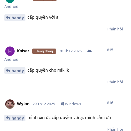
Android
cấp quyền với ạ
handy
Phản hồi
#
15
Kaiser
28 Th12 2025
Hạng đồng
Android
cấp quyền cho mik ik
handy
Phản hồi
#
16
Wylan
29 Th12 2025
Windows
mình xin đc cấp quyền với ạ, mình cảm ơn
handy
Phản hồi