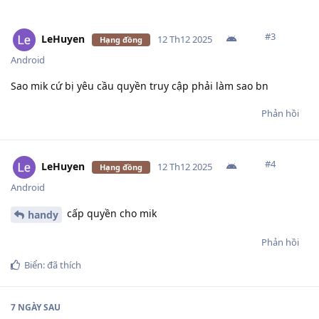
#
3
LeHuyen
12 Th12 2025
Hạng đồng
Android
Sao mik cứ bị yêu cầu quyền truy cập phải làm sao bn
Phản hồi
#
4
LeHuyen
12 Th12 2025
Hạng đồng
Android
cấp quyền cho mik
handy
Phản hồi
Biển:
đã thích
7 NGÀY
SAU