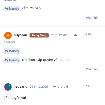
cảm ơn bạn
handy
Phản hồi
#
10
huycaan
25 Th12 2025
Hạng đồng
Android
handy
xin được cấp quyền với bạn ơi
handy
Phản hồi
#
11
lieuvanu
26 Th12 2025
Android
Cấp quyền với