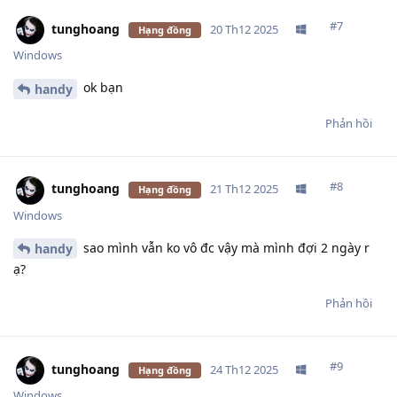
#
7
tunghoang
20 Th12 2025
Hạng đồng
Windows
ok bạn
handy
Phản hồi
#
8
tunghoang
21 Th12 2025
Hạng đồng
Windows
sao mình vẫn ko vô đc vậy mà mình đợi 2 ngày r
handy
ạ?
Phản hồi
#
9
tunghoang
24 Th12 2025
Hạng đồng
Windows