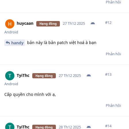
Phản hồi
#
12
huycaan
27 Th12 2025
Hạng đồng
Android
bản này là bản patch việt hoá à bạn
handy
Phản hồi
#
13
TyiThc
27 Th12 2025
Hạng đồng
Android
Cấp quyền cho mình với ạ,
Phản hồi
#
14
TyiThc
28 Th12 2025
Hạng đồng