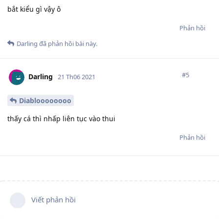
bắt kiểu gì vậy ô
Phản hồi
Darling
đã phản hồi bài này.
#
5
Darling
21 Th06 2021
Diabloooooooo
thấy cá thì nhấp liên tục vào thui
Phản hồi
Viết phản hồi