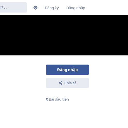
Đăng ký
Đăng nhập
m
Đăng nhập
Chia sẻ
Bài đầu tiên