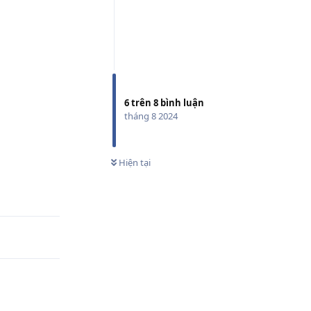
6
trên
8
bình luận
tháng 8 2024
Phản hồi
Hiện tại