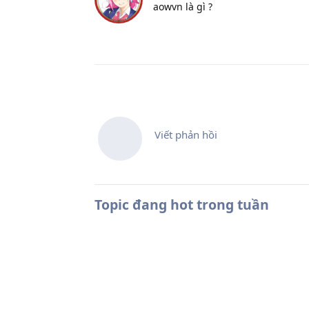
aowvn là gì ?
Viết phản hồi
Topic đang hot trong tuần