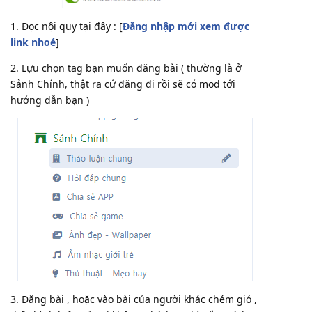
1. Đọc nội quy tại đây : [
Đăng nhập mới xem được
link nhoé
]
2. Lựu chọn tag bạn muốn đăng bài ( thường là ở
Sảnh Chính, thật ra cứ đăng đi rồi sẽ có mod tới
hướng dẫn bạn )
3. Đăng bài , hoặc vào bài của người khác chém gió ,