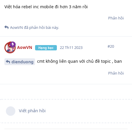
Việt hóa rebel inc mobile đi hơn 3 năm rồi
Phản hồi
AowVN
đã phản hồi bài này.
#
20
AowVN
22 Th11 2023
Hạng bạc
cmt không liên quan với chủ đề topic , ban
dienduong
Phản hồi
Viết phản hồi