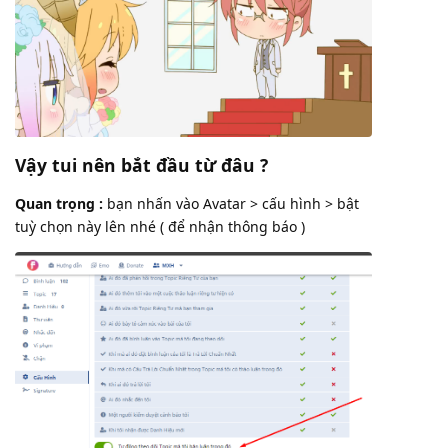
Vậy tui nên bắt đầu từ đâu ?
Quan trọng :
bạn nhấn vào Avatar > cấu hình > bật
tuỳ chọn này lên nhé ( để nhận thông báo )