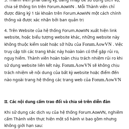
chia sẻ thông tin trên Forum.AowVN . Mỗi Thành viên chỉ
được đăng ký 1 tài khoản trên Forum.AowVN một cách chính
thống và được xác nhận bởi ban quản trị
4. Trên Website của hệ thống Forum.AowVN xuất hiện link
website, hoặc biểu tượng website khác, những website này
không thuộc kiểm soát hoặc sở hữu của
. Việc
Forum.AowVN
truy cập tới các trang khác này hoàn toàn có thể gặp rủi ro,
nguy hiểm. Thành viên hoàn toàn chịu trách nhiệm rủi ro khi
sử dụng website liên kết này.
sẽ không chịu
Forum.AowVN
trách nhiệm về nội dung của bất kỳ website hoặc điểm đến
nào ngoài trang hệ thống các trang web của
Forum.AowVN
II. Các nội dung cấm trao đổi và chia sẻ trên diễn đàn
Khi sử dụng các dịch vụ của hệ thống Forum.AowVN, nghiêm
cấm Thành viên thực hiện một số hành vi bao gồm nhưng
không giới hạn sau: