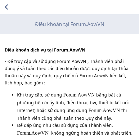
Điều khoản tại Forum.AowVN
Điều khoản dịch vụ tại Forum.AowVN
- Để truy cập và sử dụng Forum.AowVN , Thành viên phải
đồng ý và tuân theo các điều khoản được quy định tại Thỏa
thuận này và quy định, quy chế mà Forum.AowVN liên kết,
tích hợp, bao gồm :
Khi truy cập, sử dụng
bằng bất cứ
Forum.AowVN
phương tiện (máy tính, điện thoại, tivi, thiết bị kết nối
Internet) hoặc sử dụng ứng dụng
thì
Forum.AowVN
Thành viên cũng phải tuân theo Quy chế này.
Để đáp ứng nhu cầu sử dụng của Thành viên,
không ngừng hoàn thiện và phát triển,
Forum.AowVN