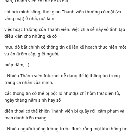
hạn, Thành viên có thể để lộ địa
chỉ nơi mình sống, thời gian Thành viên thường có mặt (và
vắng mặt) ở nhà, nơi làm
việc hoặc trường của Thành viên. Việc chia sẻ này vô tình tạo
điều kiện cho những kẻ có
mưu đồ bất chính có thông tin để lên kế hoạch thực hiện một
vụ án (trộm cắp, giết người,
hiếp dâm,...).
- Nhiều Thành viên Internet dễ dàng để lộ thông tin trong
trang cá nhân của mình.
Các thông tin có thể bị bộc lộ như địa chỉ hòm thư điện tử,
ngày tháng năm sinh hay số
điện thoại có thể khiến Thành viên bị quấy rối, xâm phạm và
mạo danh trên mạng.
- Nhiều người không lường trước được rằng một khi thông tin