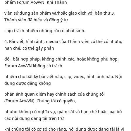
phẩm Forum.AowVN. Khi Thành
viên sử dụng sản phẩm và/hoặc giao dịch với bên thứ 3,
Thành viên đã hiểu và đồng ý tự
chịu trách nhiệm những rủi ro phát sinh.
4. Bài viết, hình ảnh, media của Thành viên có thể có những
hạn chế, có thể gây phản
đối, bất hợp pháp, không chính xác, hoặc không phù hợp,
Forum.AowVN không có trách
nhiệm cho bất kỳ bài viết nào, clip, video, hình ảnh nào. Nội
dung được đăng không
phản ánh quan điểm hay chính sách của chúng tôi
(Forum.AowVN). Chúng tôi có quyền,
nhưng không có nghĩa vụ, giám sát và hạn chế hoặc loại bỏ
các nội dung đăng tải trên trừ
khi chúng tôi có cơ sở cho rằng, nội dung được đăng tải là vi