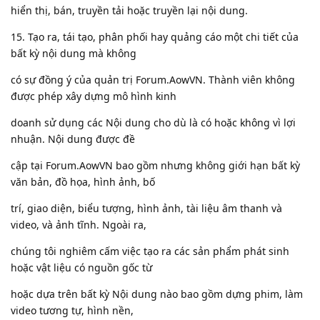
hiển thị, bán, truyền tải hoặc truyền lại nội dung.
15. Tạo ra, tái tạo, phân phối hay quảng cáo một chi tiết của
bất kỳ nội dung mà không
có sự đồng ý của quản trị Forum.AowVN. Thành viên không
được phép xây dựng mô hình kinh
doanh sử dụng các Nội dung cho dù là có hoặc không vì lợi
nhuận. Nội dung được đề
cập tại Forum.AowVN bao gồm nhưng không giới hạn bất kỳ
văn bản, đồ họa, hình ảnh, bố
trí, giao diện, biểu tượng, hình ảnh, tài liệu âm thanh và
video, và ảnh tĩnh. Ngoài ra,
chúng tôi nghiêm cấm việc tạo ra các sản phẩm phát sinh
hoặc vật liệu có nguồn gốc từ
hoặc dựa trên bất kỳ Nội dung nào bao gồm dựng phim, làm
video tương tự, hình nền,