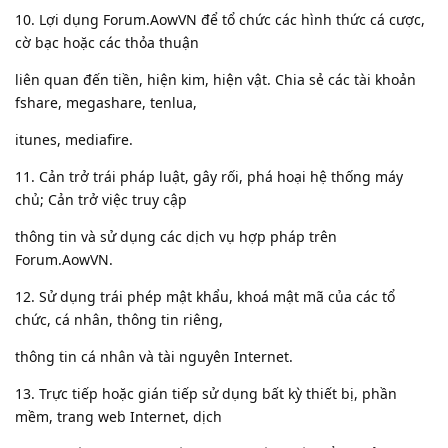
10. Lợi dụng Forum.AowVN để tổ chức các hình thức cá cược,
cờ bạc hoặc các thỏa thuận
liên quan đến tiền, hiện kim, hiện vật. Chia sẻ các tài khoản
fshare, megashare, tenlua,
itunes, mediafire.
11. Cản trở trái pháp luật, gây rối, phá hoại hệ thống máy
chủ; Cản trở việc truy cập
thông tin và sử dụng các dịch vụ hợp pháp trên
Forum.AowVN.
12. Sử dụng trái phép mật khẩu, khoá mật mã của các tổ
chức, cá nhân, thông tin riêng,
thông tin cá nhân và tài nguyên Internet.
13. Trực tiếp hoặc gián tiếp sử dụng bất kỳ thiết bị, phần
mềm, trang web Internet, dịch