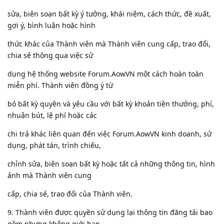
sửa, biên soạn bất kỳ ý tưởng, khái niệm, cách thức, đề xuất,
gợi ý, bình luận hoặc hình
thức khác của Thành viên mà Thành viên cung cấp, trao đổi,
chia sẻ thông qua việc sử
dụng hệ thống website Forum.AowVN một cách hoàn toàn
miễn phí. Thành viên đồng ý từ
bỏ bất kỳ quyền và yêu cầu với bất kỳ khoản tiền thưởng, phí,
nhuận bút, lệ phí hoặc các
chi trả khác liên quan đến việc Forum.AowVN kinh doanh, sử
dụng, phát tán, trình chiếu,
chỉnh sửa, biên soạn bất kỳ hoặc tất cả những thông tin, hình
ảnh mà Thành viên cung
cấp, chia sẻ, trao đổi của Thành viên.
9. Thành viên được quyền sử dụng lại thông tin đăng tải bao
gồm nhưng không giới hạn