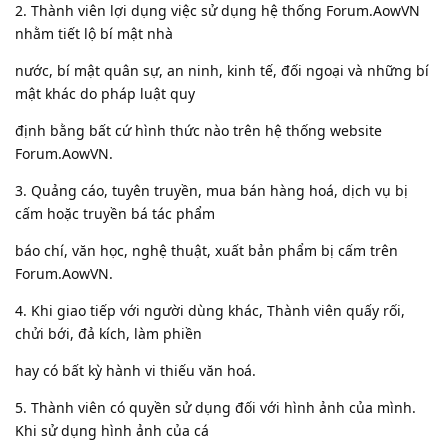
2. Thành viên lợi dụng việc sử dụng hệ thống Forum.AowVN
nhằm tiết lộ bí mật nhà
nước, bí mật quân sự, an ninh, kinh tế, đối ngoại và những bí
mật khác do pháp luật quy
định bằng bất cứ hình thức nào trên hệ thống website
Forum.AowVN.
3. Quảng cáo, tuyên truyền, mua bán hàng hoá, dịch vụ bị
cấm hoặc truyền bá tác phẩm
báo chí, văn học, nghệ thuật, xuất bản phẩm bị cấm trên
Forum.AowVN.
4. Khi giao tiếp với người dùng khác, Thành viên quấy rối,
chửi bới, đả kích, làm phiền
hay có bất kỳ hành vi thiếu văn hoá.
5. Thành viên có quyền sử dụng đối với hình ảnh của mình.
Khi sử dụng hình ảnh của cá