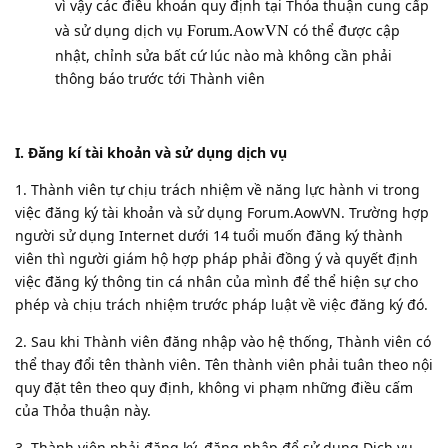
vì vậy các điều khoản quy định tại Thỏa thuận cung cấp
và sử dụng dịch vụ
có thể được cập
Forum.AowVN
nhật, chỉnh sửa bất cứ lúc nào mà không cần phải
thông báo trước tới Thành viên
I. Đăng kí tài khoản và sử dụng dịch vụ
1. Thành viên tự chịu trách nhiệm về năng lực hành vi trong
việc đăng ký tài khoản và sử dụng Forum.AowVN. Trường hợp
người sử dụng Internet dưới 14 tuổi muốn đăng ký thành
viên thì người giám hộ hợp pháp phải đồng ý và quyết định
việc đăng ký thông tin cá nhân của mình để thể hiện sự cho
phép và chịu trách nhiệm trước pháp luật về việc đăng ký đó.
2. Sau khi Thành viên đăng nhập vào hệ thống, Thành viên có
thể thay đổi tên thành viên. Tên thành viên phải tuân theo nội
quy đặt tên theo quy định, không vi phạm những điều cấm
của Thỏa thuận này.
3. Thành viên phải đăng ký, đăng nhập để sử dụng Dịch vụ,