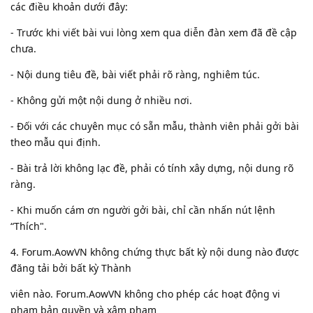
các điều khoản dưới đây:
- Trước khi viết bài vui lòng xem qua diễn đàn xem đã đề cập
chưa.
- Nội dung tiêu đề, bài viết phải rõ ràng, nghiêm túc.
- Không gửi một nội dung ở nhiều nơi.
- Đối với các chuyên mục có sẵn mẫu, thành viên phải gởi bài
theo mẫu qui định.
- Bài trả lời không lạc đề, phải có tính xây dựng, nội dung rõ
ràng.
- Khi muốn cám ơn người gởi bài, chỉ cần nhấn nút lệnh
“Thích".
4. Forum.AowVN không chứng thực bất kỳ nội dung nào được
đăng tải bởi bất kỳ Thành
viên nào. Forum.AowVN không cho phép các hoạt động vi
phạm bản quyền và xâm phạm