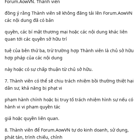
Forum.AowVN. Thành viên
đồng ý rằng Thành viên sẽ không đăng tải lên Forum.AowVN
các nội dung đã có bản
quyền, các bí mật thương mại hoặc các nội dung khác liên
quan tới các quyền sở hữu trí
tuệ của bên thứ ba, trừ trường hợp Thành viên là chủ sở hữu
hợp pháp của các nội dung
này hoặc có sự chấp thuận từ chủ sở hữu.
7. Thành viên có thể sẽ chịu trách nhiệm bồi thường thiệt hại
dân sư, khả năng bị phạt vi
phạm hành chính hoặc bị truy tố trách nhiệm hình sự nếu có
hành vi vi phạm quyền tác
giả hoặc quyền liên quan.
8. Thành viên để Forum.AowVN tự do kinh doanh, sử dụng,
phát tán, trình chiếu, chỉnh