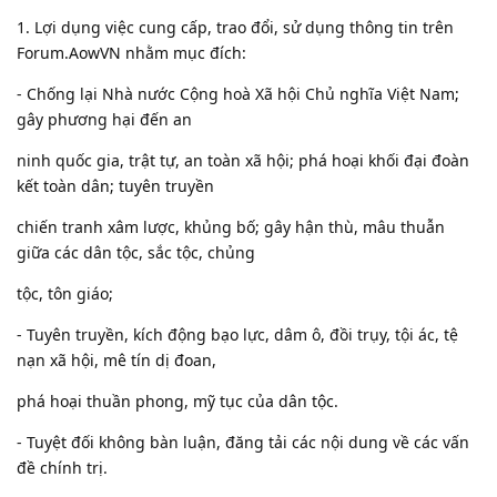
1. Lợi dụng việc cung cấp, trao đổi, sử dụng thông tin trên
Forum.AowVN nhằm mục đích:
- Chống lại Nhà nước Cộng hoà Xã hội Chủ nghĩa Việt Nam;
gây phương hại đến an
ninh quốc gia, trật tự, an toàn xã hội; phá hoại khối đại đoàn
kết toàn dân; tuyên truyền
chiến tranh xâm lược, khủng bố; gây hận thù, mâu thuẫn
giữa các dân tộc, sắc tộc, chủng
tộc, tôn giáo;
- Tuyên truyền, kích động bạo lực, dâm ô, đồi trụy, tội ác, tệ
nạn xã hội, mê tín dị đoan,
phá hoại thuần phong, mỹ tục của dân tộc.
- Tuyệt đối không bàn luận, đăng tải các nội dung về các vấn
đề chính trị.