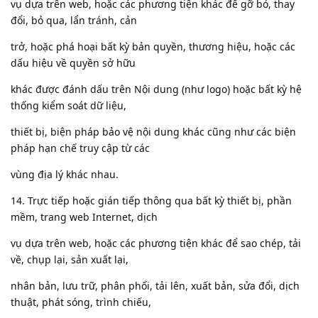
vụ dựa trên web, hoặc các phương tiện khác để gỡ bỏ, thay
đổi, bỏ qua, lẩn tránh, cản
trở, hoặc phá hoại bất kỳ bản quyền, thương hiệu, hoặc các
dấu hiệu về quyền sở hữu
khác được đánh dấu trên Nội dung (như logo) hoặc bất kỳ hệ
thống kiểm soát dữ liệu,
thiết bị, biện pháp bảo vệ nội dung khác cũng như các biện
pháp hạn chế truy cập từ các
vùng địa lý khác nhau.
14. Trực tiếp hoặc gián tiếp thông qua bất kỳ thiết bị, phần
mềm, trang web Internet, dịch
vụ dựa trên web, hoặc các phương tiện khác để sao chép, tải
về, chụp lại, sản xuất lại,
nhân bản, lưu trữ, phân phối, tải lên, xuất bản, sửa đổi, dịch
thuật, phát sóng, trình chiếu,