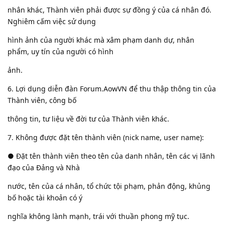
nhân khác, Thành viên phải được sự đồng ý của cá nhân đó.
Nghiêm cấm việc sử dụng
hình ảnh của người khác mà xâm phạm danh dự, nhân
phẩm, uy tín của người có hình
ảnh.
6. Lợi dụng diễn đàn Forum.AowVN để thu thập thông tin của
Thành viên, công bố
thông tin, tư liệu về đời tư của Thành viên khác.
7. Không được đặt tên thành viên (nick name, user name):
● Đặt tên thành viên theo tên của danh nhân, tên các vị lãnh
đạo của Đảng và Nhà
nước, tên của cá nhân, tổ chức tội phạm, phản động, khủng
bố hoặc tài khoản có ý
nghĩa không lành mạnh, trái với thuần phong mỹ tục.