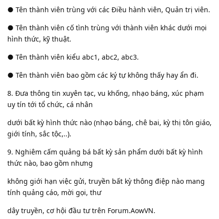
● Tên thành viên trùng với các Điều hành viên, Quản trị viên.
● Tên thành viên cố tình trùng với thành viên khác dưới mọi
hình thức, kỹ thuật.
● Tên thành viên kiểu abc1, abc2, abc3.
● Tên thành viên bao gồm các ký tự không thấy hay ẩn đi.
8. Đưa thông tin xuyên tạc, vu khống, nhạo báng, xúc phạm
uy tín tới tổ chức, cá nhân
dưới bất kỳ hình thức nào (nhạo báng, chê bai, kỳ thị tôn giáo,
giới tính, sắc tộc,..).
9. Nghiêm cấm quảng bá bất kỳ sản phẩm dưới bất kỳ hình
thức nào, bao gồm nhưng
không giới hạn việc gửi, truyền bất kỳ thông điệp nào mang
tính quảng cáo, mời gọi, thư
dây truyền, cơ hội đầu tư trên Forum.AowVN.