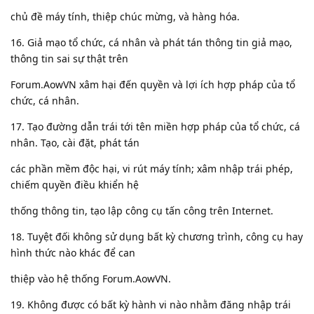
chủ đề máy tính, thiệp chúc mừng, và hàng hóa.
16. Giả mạo tổ chức, cá nhân và phát tán thông tin giả mạo,
thông tin sai sự thật trên
Forum.AowVN xâm hại đến quyền và lợi ích hợp pháp của tổ
chức, cá nhân.
17. Tạo đường dẫn trái tới tên miền hợp pháp của tổ chức, cá
nhân. Tạo, cài đặt, phát tán
các phần mềm độc hại, vi rút máy tính; xâm nhập trái phép,
chiếm quyền điều khiển hệ
thống thông tin, tạo lập công cụ tấn công trên Internet.
18. Tuyệt đối không sử dụng bất kỳ chương trình, công cụ hay
hình thức nào khác để can
thiệp vào hệ thống Forum.AowVN.
19. Không được có bất kỳ hành vi nào nhằm đăng nhập trái