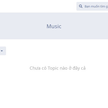
Music
Chưa có Topic nào ở đây cả