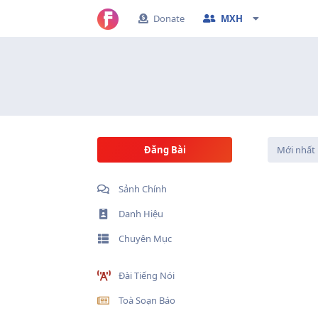
Donate
MXH
Đăng Bài
Mới nhất
Sảnh Chính
Danh Hiệu
Chuyên Mục
Đài Tiếng Nói
Toà Soạn Báo