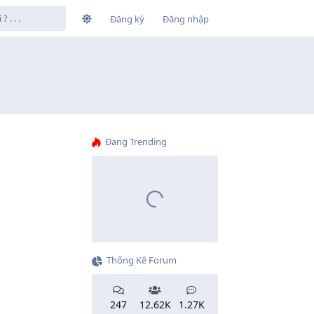
Đăng ký
Đăng nhập
Đang Trending
Thống Kê Forum
247
12.62K
1.27K