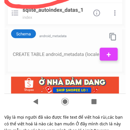
Vậy là mọi người đã vào được file text để việt hoá rùi,các bạn
có thể việt hoá lá nào các bạn muốn Ở đây mình dịch lá này