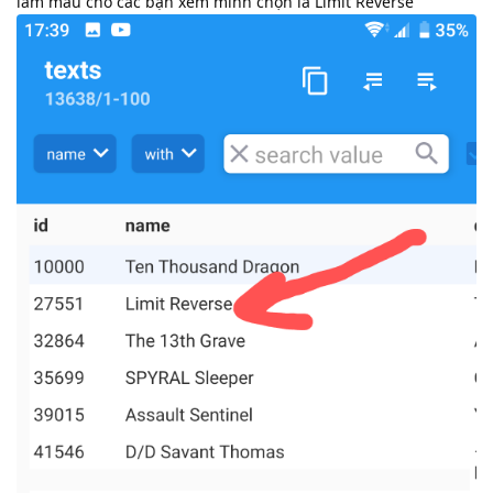
làm mẫu cho các bạn xem mình chọn lá Limit Reverse