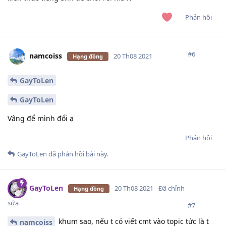
Phản hồi
#
6
namcoiss
20 Th08 2021
Hạng đồng
GayToLen
GayToLen
Vâng để mình đổi ạ
Phản hồi
GayToLen
đã phản hồi bài này.
GayToLen
20 Th08 2021
Đã chỉnh
Hạng đồng
sửa
#
7
khum sao, nếu t có viết cmt vào topic tức là t
namcoiss