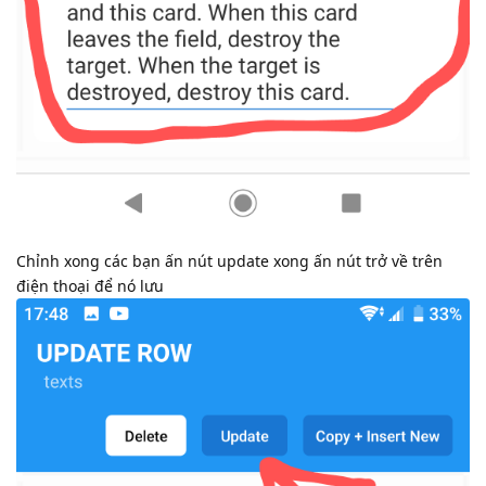
Chỉnh xong các bạn ấn nút update xong ấn nút trở về trên
điện thoại để nó lưu