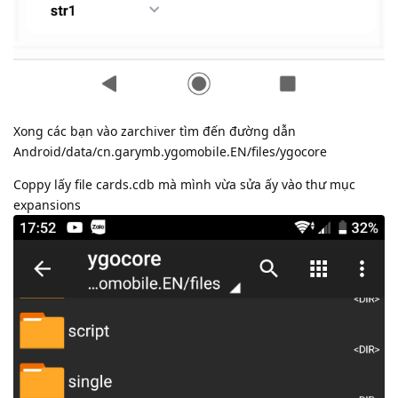
Xong các bạn vào zarchiver tìm đến đường dẫn
Android/data/cn.garymb.ygomobile.EN/files/ygocore
Coppy lấy file cards.cdb mà mình vừa sửa ấy vào thư mục
expansions