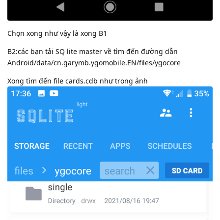
Chọn xong như vậy là xong B1
B2:các bạn tải SQ lite master về tìm đến đường dẫn
Android/data/cn.garymb.ygomobile.EN/files/ygocore
Xong tìm đến file cards.cdb như trong ảnh