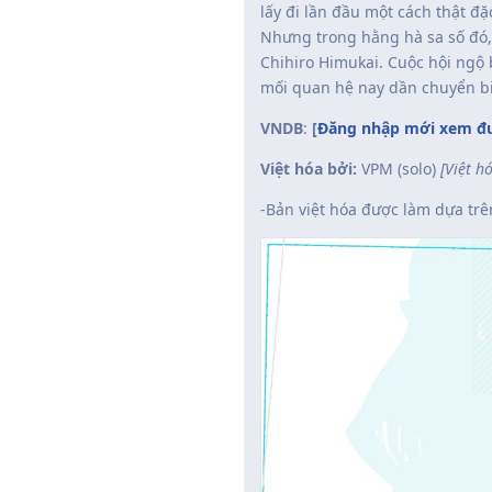
lấy đi lần đầu một cách thật đặ
Nhưng trong hằng hà sa số đó, 
Chihiro Himukai. Cuộc hội ngộ 
mối quan hệ nay dần chuyển b
VNDB
:
[
Đăng nhập mới xem đư
Việt hóa bởi:
VPM (solo)
[Việt h
-Bản việt hóa được làm dựa tr