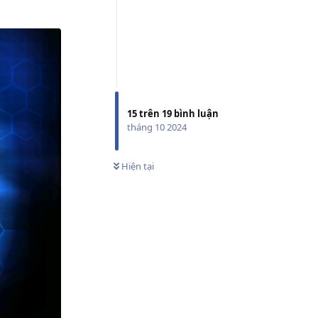
15
trên
19
bình luận
tháng 10 2024
Hiện tại