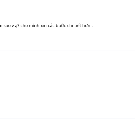
làm sao v ạ? cho mình xin các bước chi tiết hơn .