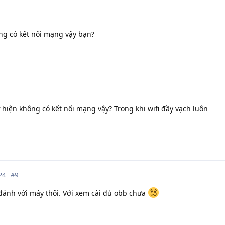
ông có kết nối mạng vậy bạn?
 hiện không có kết nối mạng vậy? Trong khi wifi đầy vạch luôn
24
#
9
đánh với máy thôi. Với xem cài đủ obb chưa