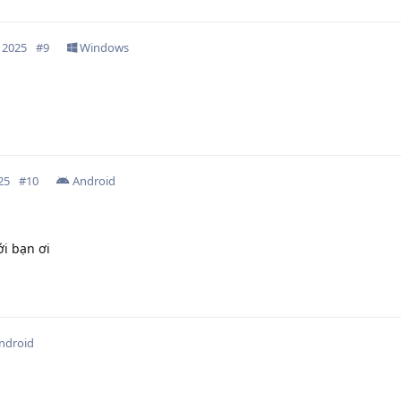
 2025
#
9
Windows
25
#
10
Android
i bạn ơi
ndroid