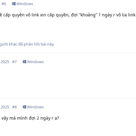
#
6
Windows
 cấp quyền vô link xin cấp quyền, đợi “khoảng” 1 ngày r vô lịa link 
gười khác
đã phản hồi bài này.
 2025
#
7
Windows
 2025
#
8
Windows
vậy mà mình đợi 2 ngày r ạ?