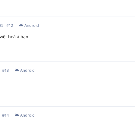
25
#
12
Android
việt hoá à bạn
#
13
Android
#
14
Android