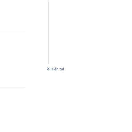
Phản hồi
Hiện tại