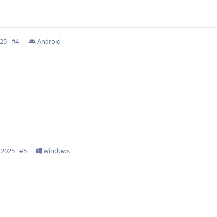
025
#
4
Android
 2025
#
5
Windows