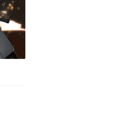
Phản hồi
Phản hồi