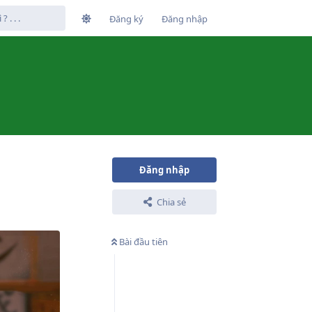
Đăng ký
Đăng nhập
Đăng nhập
Chia sẻ
Bài đầu tiên