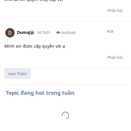
Phản hồi
#
39
DumaJiji
18 Th01
Android
Mình xin được cấp quyền với ạ
Phản hồi
Xem Thêm
Topic đang hot trong tuần