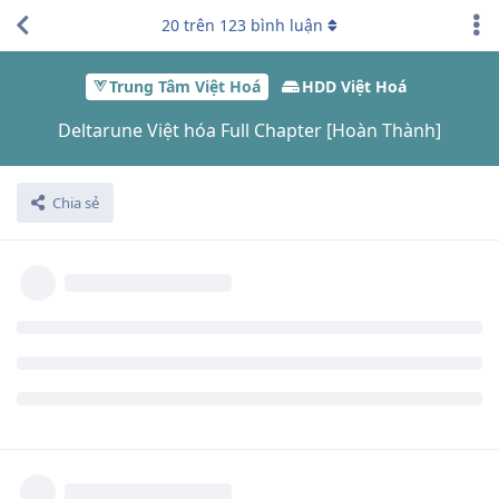
20
trên
123
bình luận
Trung Tâm Việt Hoá
HDD Việt Hoá
Deltarune Việt hóa Full Chapter [Hoàn Thành]
Chia sẻ